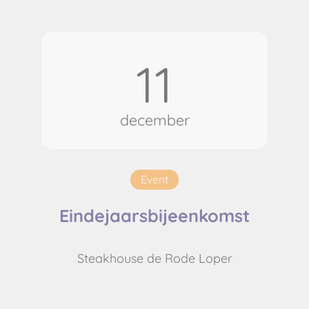
11
december
Event
Eindejaarsbijeenkomst
Steakhouse de Rode Loper