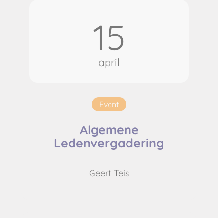
15
april
Event
Algemene
Ledenvergadering
Geert Teis