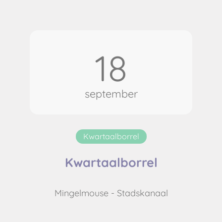
18
september
Kwartaalborrel
Kwartaalborrel
Mingelmouse - Stadskanaal