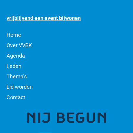
vrijblijvend een event bijwonen
Home
Over VVBK
Agenda
Leden
Thema’s
Lid worden
Contact