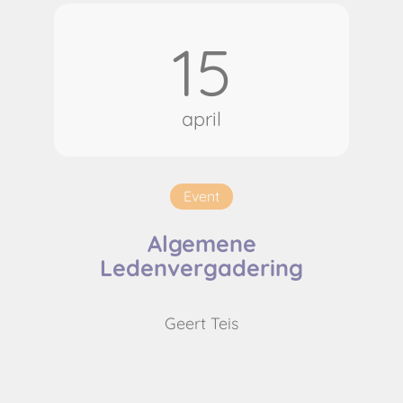
15
april
Event
Algemene
Ledenvergadering
Geert Teis