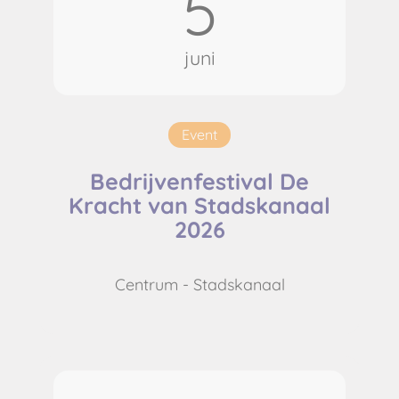
5
juni
Event
Bedrijvenfestival De
Kracht van Stadskanaal
2026
Centrum - Stadskanaal