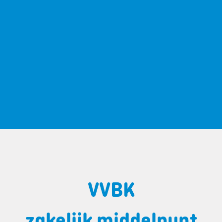
VVBK
zakelijk middelpunt