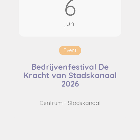
6
juni
Event
Bedrijvenfestival De
Kracht van Stadskanaal
2026
Centrum - Stadskanaal