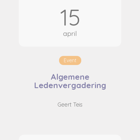
15
april
Event
Algemene
Ledenvergadering
Geert Teis