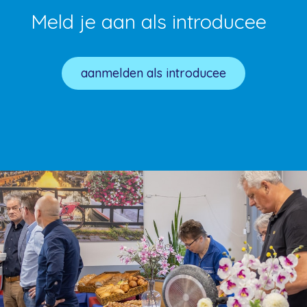
Meld je aan als introducee
aanmelden als introducee