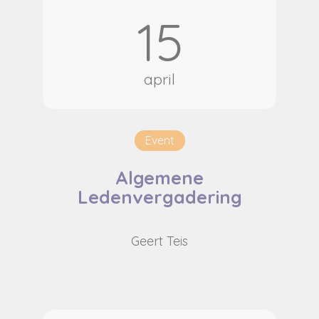
15
april
Event
Algemene
Ledenvergadering
Geert Teis