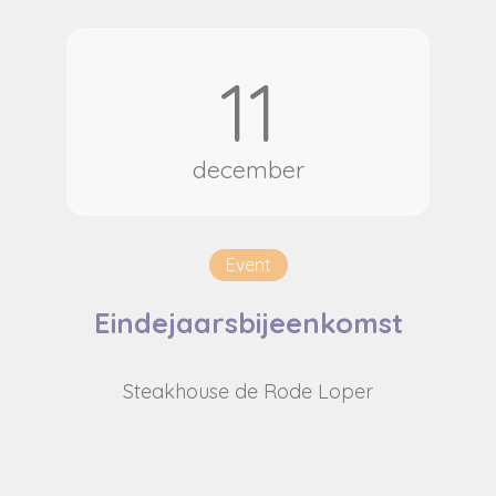
11
december
Event
Eindejaarsbijeenkomst
Steakhouse de Rode Loper