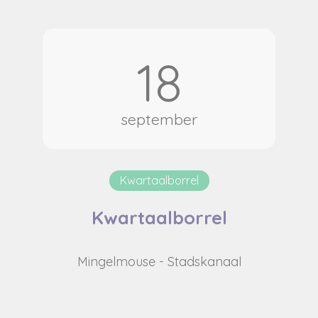
18
september
Kwartaalborrel
Kwartaalborrel
Mingelmouse - Stadskanaal