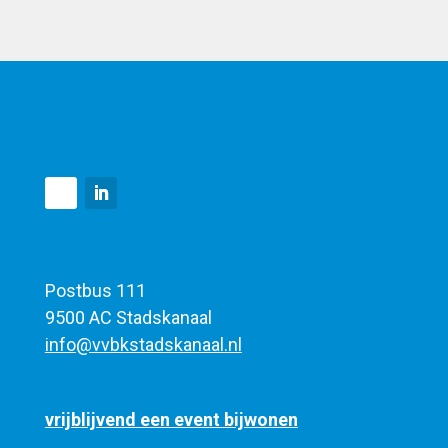
Postbus 111
9500 AC Stadskanaal
info@vvbkstadskanaal.nl
vrijblijvend een event bijwonen