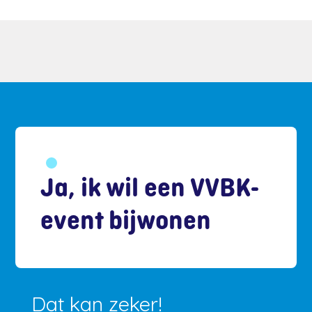
Ja, ik wil een VVBK-
event bijwonen
Dat kan zeker!