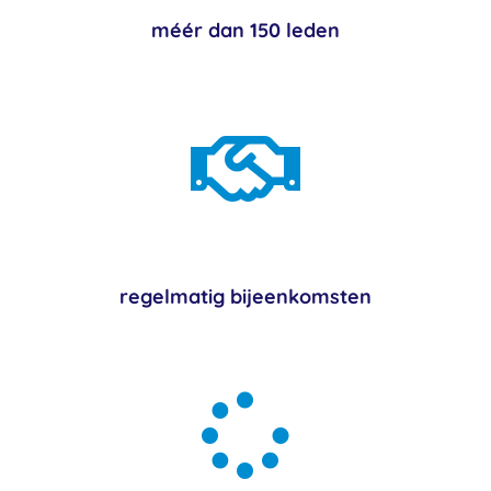
méér dan 150 leden

regelmatig bijeenkomsten
