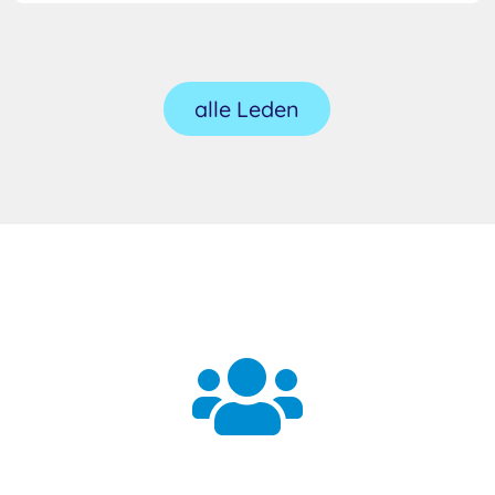
alle Leden
