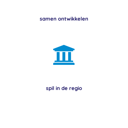
samen ontwikkelen

spil in de regio