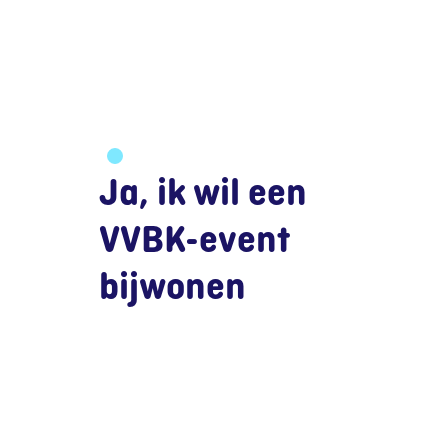
Ja, ik wil een
VVBK-event
bijwonen
Dat kan zeker!