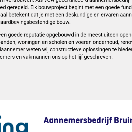
goed geregeld. Elk bouwproject begint met een goede fun
naal betekent dat je met een deskundige en ervaren aa
en aardbevingsbestendige bouw.
j een goede reputatie opgebouwd in de meest uiteenlope
nden, woningen en scholen en voeren onderhoud, renovati
daannemer weten wij constructieve oplossingen te bied
emers en vakmannen ons op het lijf geschreven.
Aannemersbedrijf Bruin