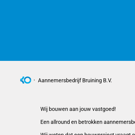
Aannemersbedrijf Bruining B.V.
Wij bouwen aan jouw vastgoed!
Een allround en betrokken aannemersbed
Wij weten dat een bouwproject vraagt o