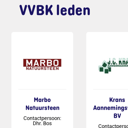
VVBK leden
Marbo
Krans
Natuursteen
Aannemings
BV
Contactpersoon
:
Dhr. Bos
Contactpers