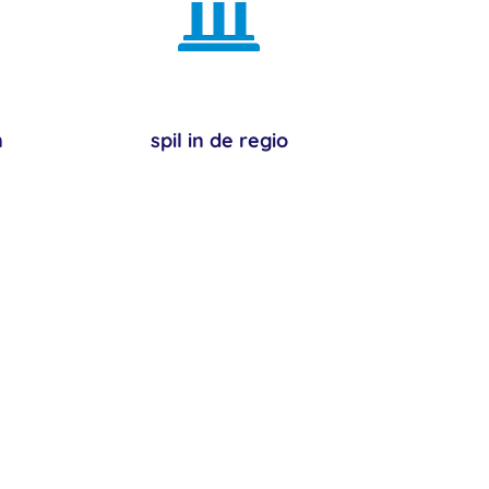

n
spil in de regio