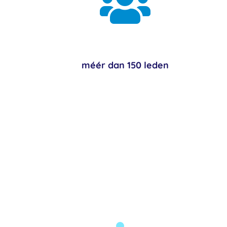

méér dan 150 leden