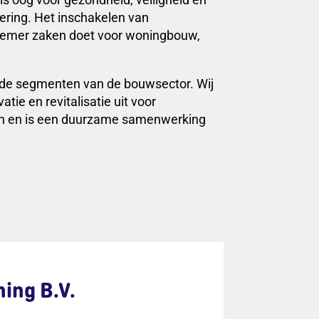
dering. Het inschakelen van
nnemer zaken doet voor woningbouw,
nde segmenten van de bouwsector. Wij
e en revitalisatie uit voor
en en is een duurzame samenwerking
ing B.V.