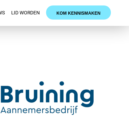
WS
LID WORDEN
KOM KENNISMAKEN