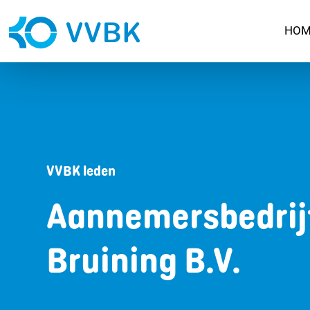
HOM
VVBK leden
Aannemersbedrij
Bruining B.V.