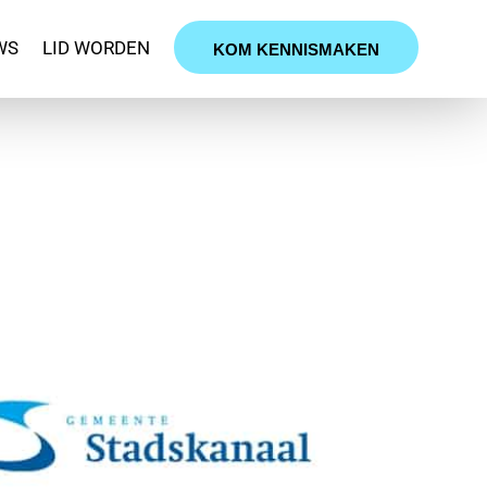
WS
LID WORDEN
KOM KENNISMAKEN