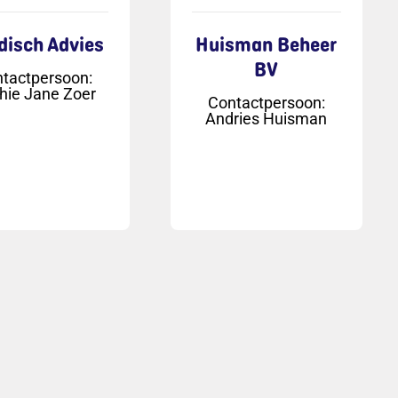
disch Advies
Huisman Beheer
BV
tactpersoon
:
hie Jane Zoer
Contactpersoon
:
Andries Huisman