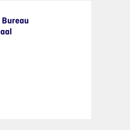
 Bureau
aal