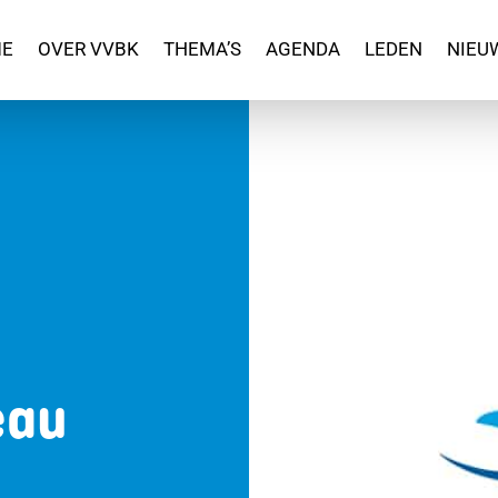
E
OVER VVBK
THEMA’S
AGENDA
LEDEN
NIEU
eau