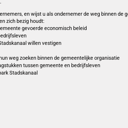
.
ernemers, en wijst u als ondernemer de weg binnen de g
n zich bezig houdt:
e gemeente gevoerde economisch beleid
edrijfsleven
 Stadskanaal willen vestigen
hun weg zoeken binnen de gemeentelijke organisatie
aagstukken tussen gemeente en bedrijfsleven
npark Stadskanaal