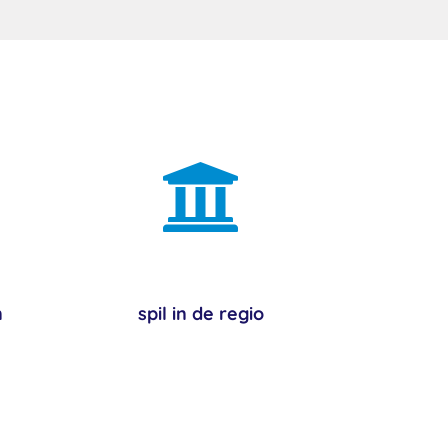

n
spil in de regio