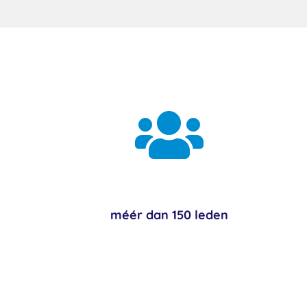

méér dan 150 leden