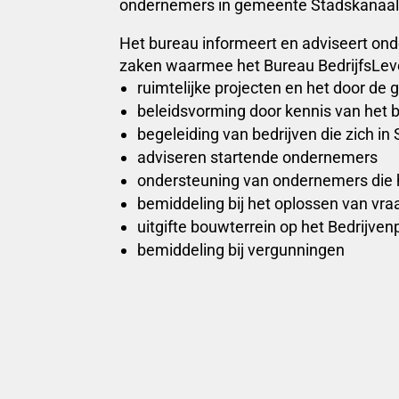
ondernemers in gemeente Stadskanaal
Het bureau informeert en adviseert ond
zaken waarmee het Bureau BedrijfsLeve
ruimtelijke projecten en het door d
beleidsvorming door kennis van het b
begeleiding van bedrijven die zich in
adviseren startende ondernemers
ondersteuning van ondernemers die 
bemiddeling bij het oplossen van vr
uitgifte bouwterrein op het Bedrijve
bemiddeling bij vergunningen