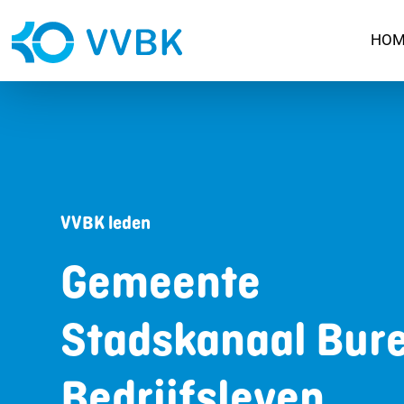
HOM
VVBK leden
Gemeente
Stadskanaal Bur
Bedrijfsleven