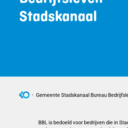
Stadskanaal
Gemeente Stadskanaal Bureau Bedrijfsl
BBL is bedoeld voor bedrijven die in Sta