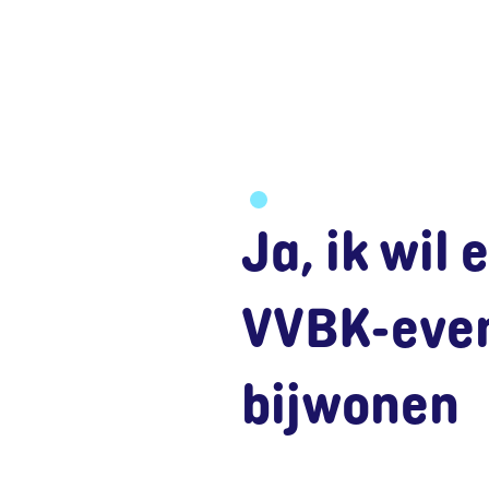
Ja, ik wil 
VVBK-eve
bijwonen