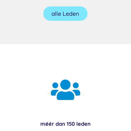
alle Leden

méér dan 150 leden