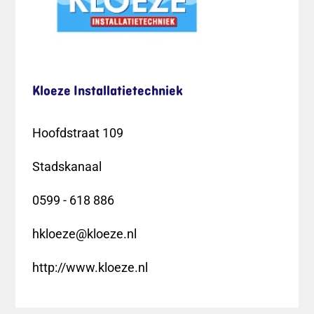
Kloeze Installatietechniek
Hoofdstraat 109
Stadskanaal
0599 - 618 886
hkloeze@kloeze.nl
http://www.kloeze.nl