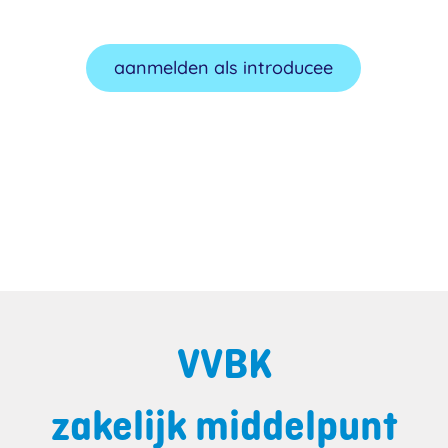
aanmelden als introducee
VVBK
zakelijk middelpunt