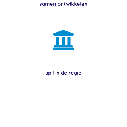
samen ontwikkelen

spil in de regio