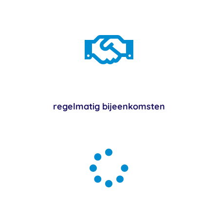

regelmatig bijeenkomsten
