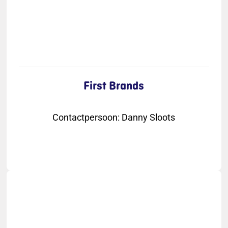
First Brands
Contactpersoon
:
Danny Sloots