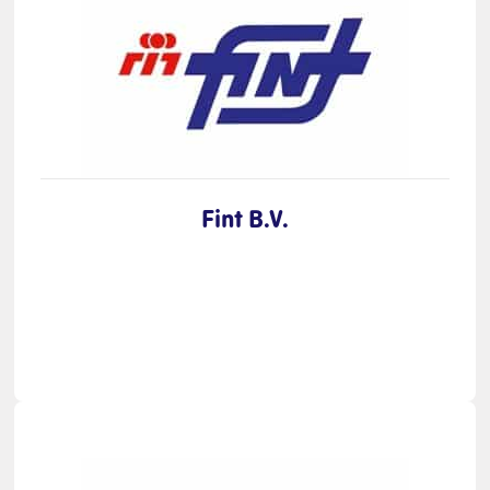
Fint B.V.