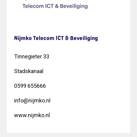
Nijmko Telecom ICT & Beveiliging
Tinnegieter 33
Stadskanaal
0599 655666
info@nijmko.nl
www.nijmko.nl