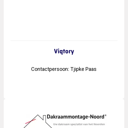
Viqtory
Contactpersoon
:
Tjipke Paas