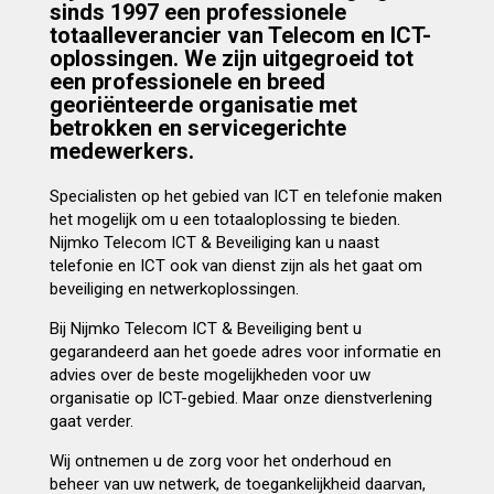
sinds 1997 een professionele
totaalleverancier van Telecom en ICT-
oplossingen. We zijn uitgegroeid tot
een professionele en breed
georiënteerde organisatie met
betrokken en servicegerichte
medewerkers.
Specialisten op het gebied van ICT en telefonie maken
het mogelijk om u een totaaloplossing te bieden.
Nijmko Telecom ICT & Beveiliging kan u naast
telefonie en ICT ook van dienst zijn als het gaat om
beveiliging en netwerkoplossingen.
Bij Nijmko Telecom ICT & Beveiliging bent u
gegarandeerd aan het goede adres voor informatie en
advies over de beste mogelijkheden voor uw
organisatie op ICT-gebied. Maar onze dienstverlening
gaat verder.
Wij ontnemen u de zorg voor het onderhoud en
beheer van uw netwerk, de toegankelijkheid daarvan,