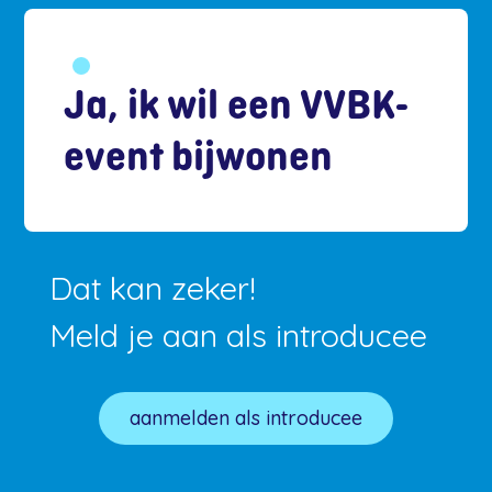
Ja, ik wil een VVBK-
event bijwonen
Dat kan zeker!
Meld je aan als introducee
aanmelden als introducee