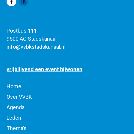
Postbus 111
9500 AC Stadskanaal
info@vvbkstadskanaal.nl
vrijblijvend een event bijwonen
Home
Over VVBK
Agenda
Leden
Thema’s