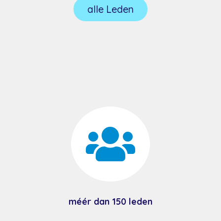
alle Leden

méér dan 150 leden