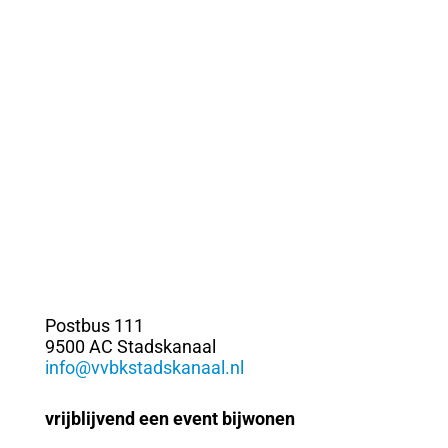
Postbus 111
9500 AC Stadskanaal
info@vvbkstadskanaal.nl
vrijblijvend een event bijwonen