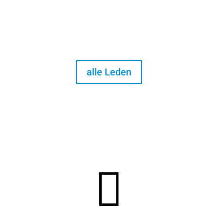
alle Leden
