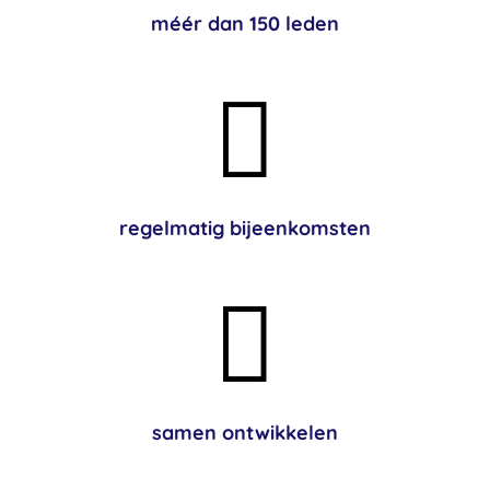
méér dan 150 leden

regelmatig bijeenkomsten

samen ontwikkelen