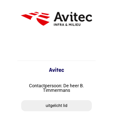
Avitec
Contactpersoon
:
De heer B.
Timmermans
uitgelicht lid