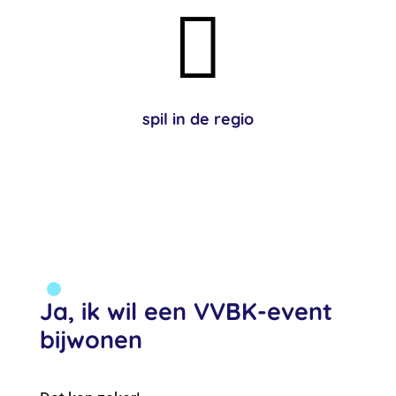

spil in de regio
Ja, ik wil een VVBK-event
bijwonen