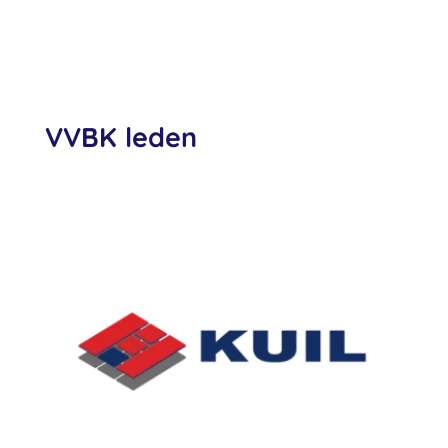
VVBK leden