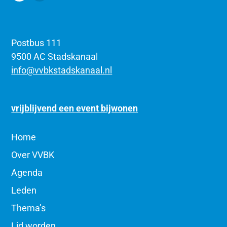
Postbus 111
9500 AC Stadskanaal
info@vvbkstadskanaal.nl
vrijblijvend een event bijwonen
Home
Over VVBK
Agenda
Leden
Thema’s
Lid worden