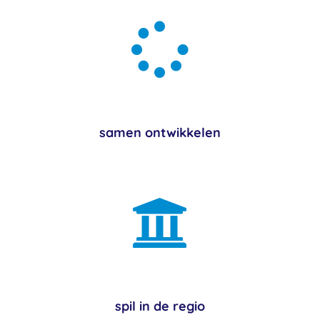

samen ontwikkelen

spil in de regio