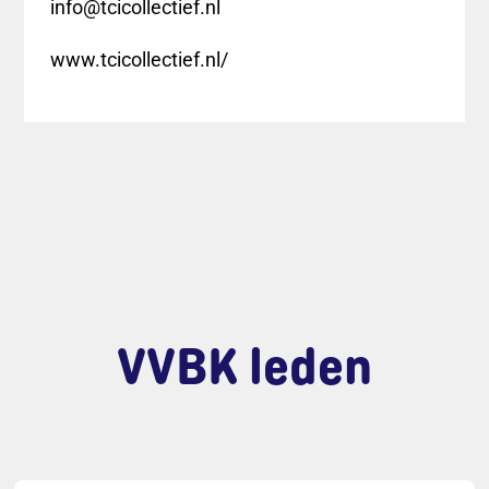
info@tcicollectief.nl
www.tcicollectief.nl/
VVBK leden