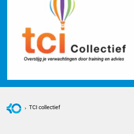
KOM KENNISMAKEN
TCI collectief