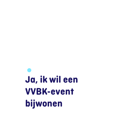
Ja, ik wil een
VVBK-event
bijwonen