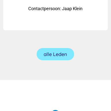
Contactpersoon
:
Jaap Klein
alle Leden