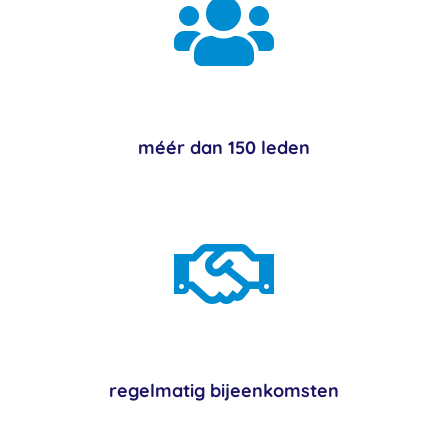

méér dan 150 leden

regelmatig bijeenkomsten