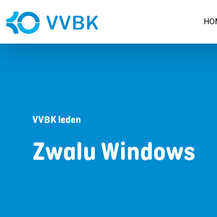
HO
VVBK leden
Zwalu Windows