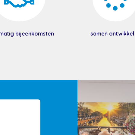
matig bijeenkomsten
samen ontwikkel