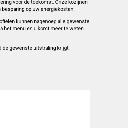
stering voor de toekomst. Onze kozijnen
e besparing op uw energiekosten.
profielen kunnen nagenoeg alle gewenste
via het menu en u komt meer te weten
e gewenste uitstraling krijgt.