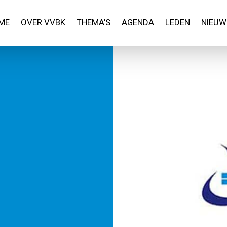
ME
OVER VVBK
THEMA’S
AGENDA
LEDEN
NIEUW