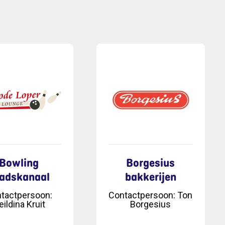
Bowling
Borgesius
adskanaal
bakkerijen
tactpersoon
:
Contactpersoon
:
Ton
eildina Kruit
Borgesius