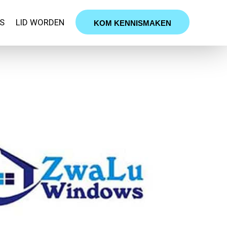
S
LID WORDEN
KOM KENNISMAKEN