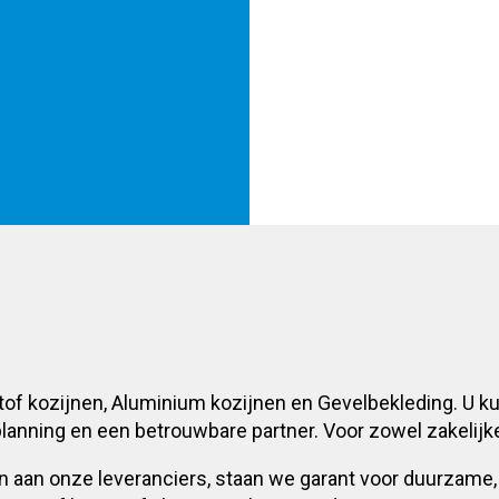
of kozijnen, Aluminium kozijnen en Gevelbekleding. U k
planning en een betrouwbare partner. Voor zowel zakelijke
len aan onze leveranciers, staan we garant voor duurzame