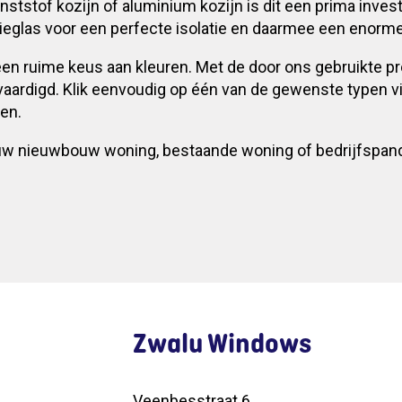
ststof kozijn of aluminium kozijn is dit een prima inve
ieglas voor een perfecte isolatie en daarmee een enorm
r een ruime keus aan kleuren. Met de door ons gebruikte 
vaardigd. Klik eenvoudig op één van de gewenste typen 
en.
 nieuwbouw woning, bestaande woning of bedrijfspand d
Zwalu Windows
Veenbesstraat 6