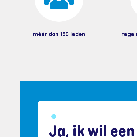
méér dan 150 leden
regel
Ja, ik wil een