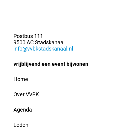
Postbus 111
9500 AC Stadskanaal
info@vvbkstadskanaal.nl
vrijblijvend een event bijwonen
Home
Over VVBK
Agenda
Leden