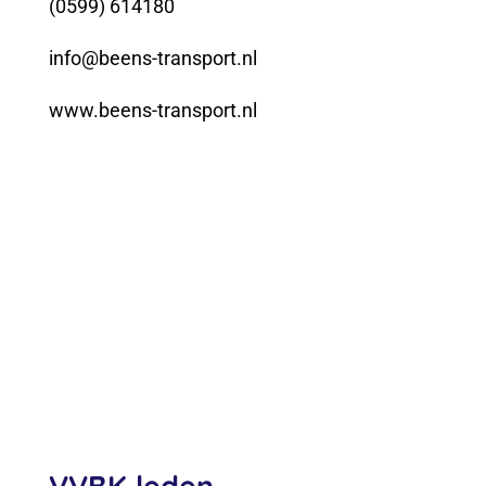
(0599) 614180
info@beens-transport.nl
www.beens-transport.nl