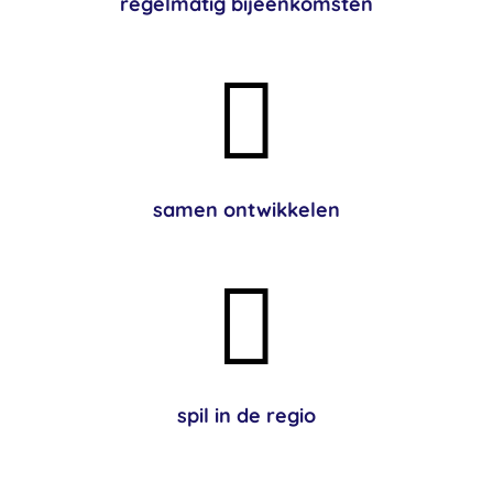
regelmatig bijeenkomsten

samen ontwikkelen

spil in de regio