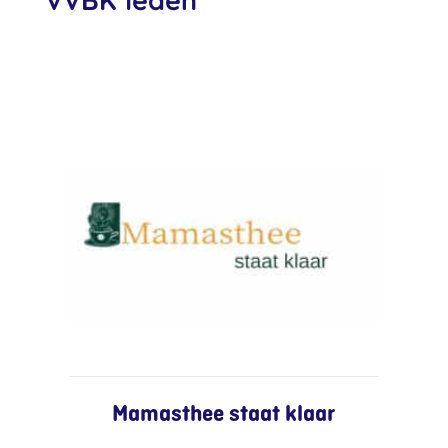
VVBK leden
Mamasthee staat klaar