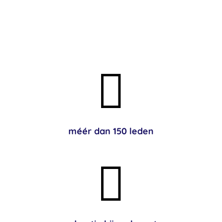

méér dan 150 leden
