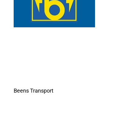
KOM KENNISMAKEN
Beens Transport