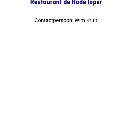
Restaurant de Rode loper
Contactpersoon
:
Wim Kruit