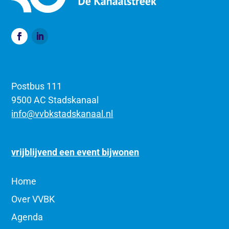
Postbus 111
9500 AC Stadskanaal
info@vvbkstadskanaal.nl
vrijblijvend een event bijwonen
Home
Over VVBK
Agenda