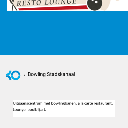
KOM KENNISMAKEN
Bowling Stadskanaal
Uitgaanscentrum met bowlingbanen, à la carte restaurant,
Lounge, poolbiljart.