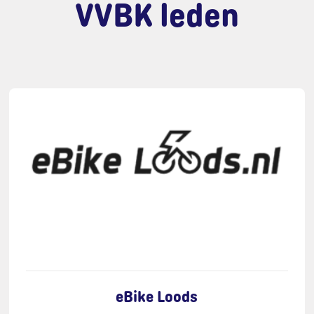
VVBK leden
eBike Loods