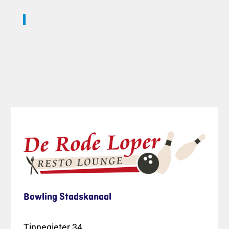
Bowling Stadskanaal
Tinnegieter 34