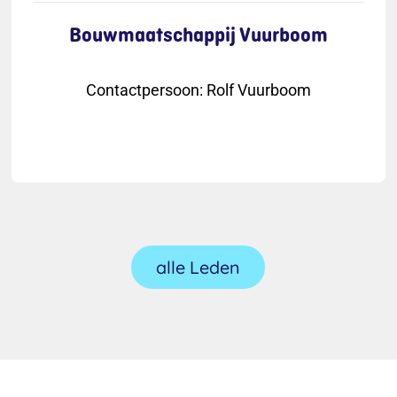
Bouwmaatschappij Vuurboom
Contactpersoon
:
Rolf Vuurboom
alle Leden