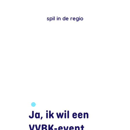
spil in de regio
Ja, ik wil een
VVBK-event