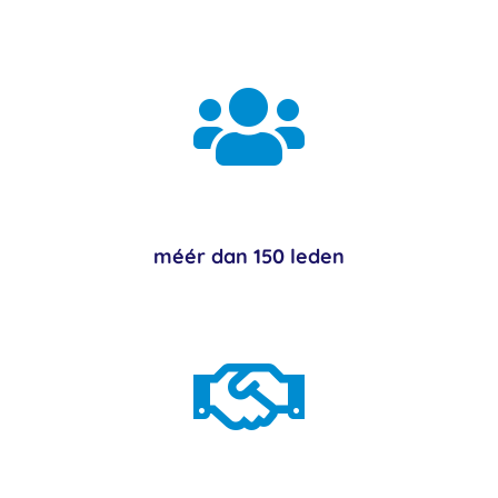

méér dan 150 leden
