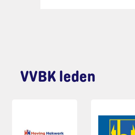
VVBK leden