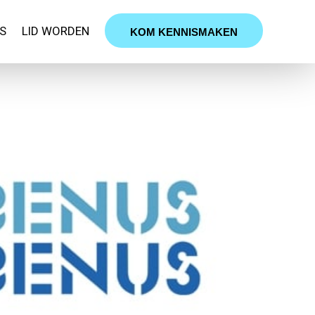
S
LID WORDEN
KOM KENNISMAKEN