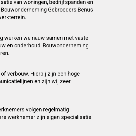
isatie van woningen, bedrijfspanden en
org Bouwonderneming Gebroeders Benus
erkterrein.
odig werken we nauw samen met vaste
bouw en onderhoud. Bouwonderneming
ren.
f verbouw. Hierbij zijn een hoge
icatielijnen en zijn wij zeer
erknemers volgen regelmatig
re werknemer zijn eigen specialisatie.