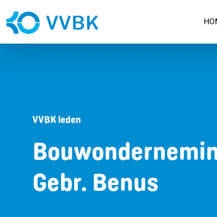
HO
VVBK leden
Bouwondernemi
Gebr. Benus