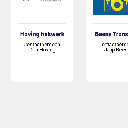
Hoving hekwerk
Beens Trans
Contactpersoon
:
Contactpers
Don Hoving
Jaap Been