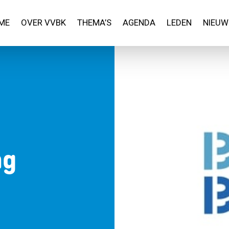
ME
OVER VVBK
THEMA’S
AGENDA
LEDEN
NIEUW
ng