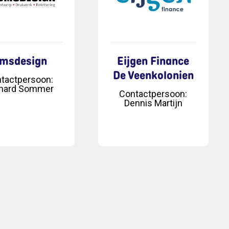
msdesign
Eijgen Finance
De Veenkolonien
tactpersoon
:
nard Sommer
Contactpersoon
:
Dennis Martijn