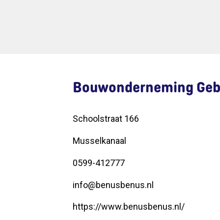
Bouwonderneming Geb
Schoolstraat 166
Musselkanaal
0599-412777
info@benusbenus.nl
https://www.benusbenus.nl/