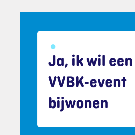
Ja, ik wil een
VVBK-event
bijwonen