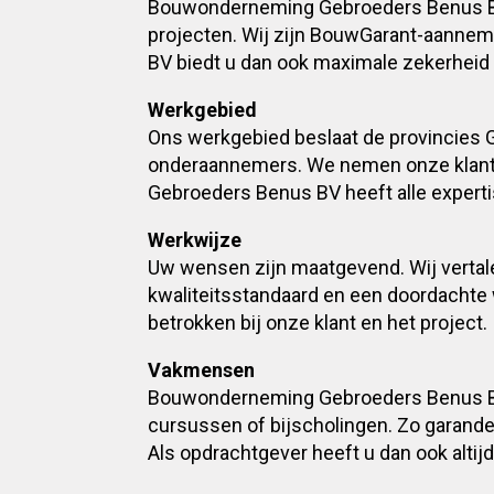
Bouwonderneming Gebroeders Benus BV v
projecten. Wij zijn BouwGarant-aanne
BV biedt u dan ook maximale zekerheid 
Werkgebied
Ons werkgebied beslaat de provincies 
onderaannemers. We nemen onze klant
Gebroeders Benus BV heeft alle experti
Werkwijze
Uw wensen zijn maatgevend. Wij vertal
kwaliteitsstandaard en een doordachte 
betrokken bij onze klant en het project.
Vakmensen
Bouwonderneming Gebroeders Benus BV 
cursussen of bijscholingen. Zo garande
Als opdrachtgever heeft u dan ook altij