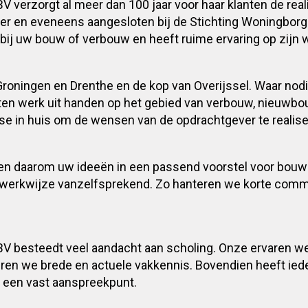
erzorgt al meer dan 100 jaar voor haar klanten de real
mer en eveneens aangesloten bij de Stichting Woningb
bij uw bouw of verbouw en heeft ruime ervaring op zijn w
Groningen en Drenthe en de kop van Overijssel. Waar n
en werk uit handen op het gebied van verbouw, nieuw
se in huis om de wensen van de opdrachtgever te realise
en daarom uw ideeën in een passend voorstel voor bouw o
werkwijze vanzelfsprekend. Zo hanteren we korte commun
besteedt veel aandacht aan scholing. Onze ervaren w
ren we brede en actuele vakkennis. Bovendien heeft iede
d een vast aanspreekpunt.