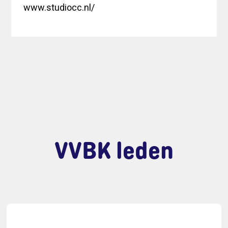
www.studiocc.nl/
VVBK leden