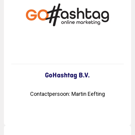
GoHashtag B.V.
Contactpersoon
:
Martin Eefting