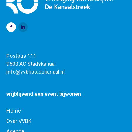
Postbus 111
9500 AC Stadskanaal
info@vvbkstadskanaal.nl
vrijblijvend een event bijwonen
Home
Over VVBK
Agenda