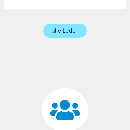
alle Leden
