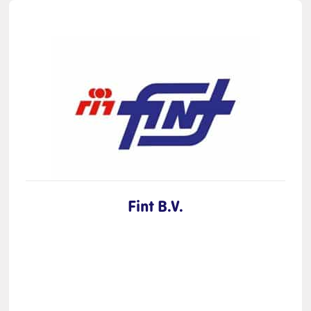
Fint B.V.