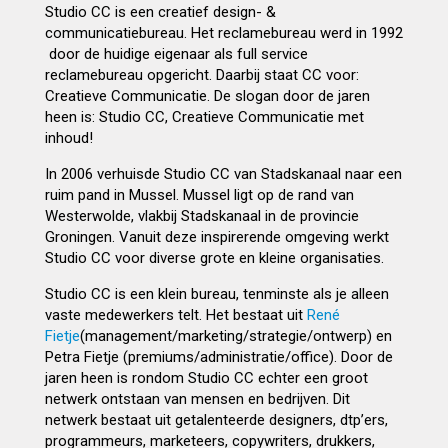
Studio CC is een creatief design- &
communicatiebureau. Het reclamebureau werd in 1992
door de huidige eigenaar als full service
reclamebureau opgericht. Daarbij staat CC voor:
Creatieve Communicatie. De slogan door de jaren
heen is: Studio CC, Creatieve Communicatie met
inhoud!
In 2006 verhuisde Studio CC van Stadskanaal naar een
ruim pand in Mussel. Mussel ligt op de rand van
Westerwolde, vlakbij Stadskanaal in de provincie
Groningen. Vanuit deze inspirerende omgeving werkt
Studio CC voor diverse grote en kleine organisaties.
Studio CC is een klein bureau, tenminste als je alleen
vaste medewerkers telt. Het bestaat uit
René
Fietje
(management/marketing/strategie/ontwerp) en
Petra Fietje (premiums/administratie/office). Door de
jaren heen is rondom Studio CC echter een groot
netwerk ontstaan van mensen en bedrijven. Dit
netwerk bestaat uit getalenteerde designers, dtp’ers,
programmeurs, marketeers, copywriters, drukkers,