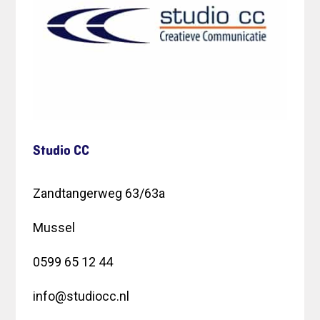
Studio CC
Zandtangerweg 63/63a
Mussel
0599 65 12 44
info@studiocc.nl