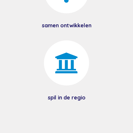
samen ontwikkelen

spil in de regio