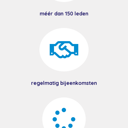
méér dan 150 leden

regelmatig bijeenkomsten
