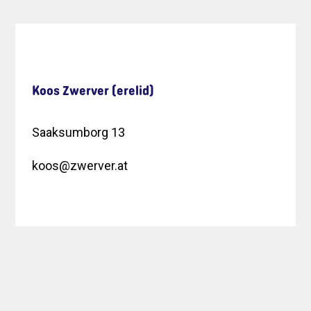
Koos Zwerver (erelid)
Saaksumborg 13
koos@zwerver.at