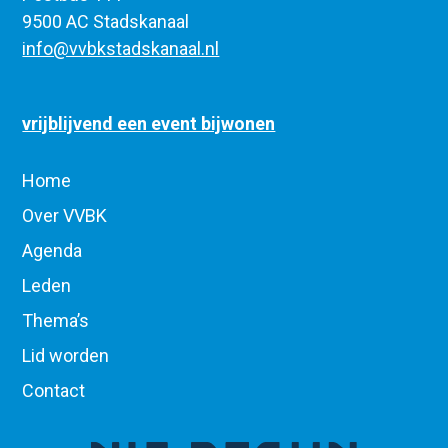
9500 AC Stadskanaal
info@vvbkstadskanaal.nl
vrijblijvend een event bijwonen
Home
Over VVBK
Agenda
Leden
Thema’s
Lid worden
Contact