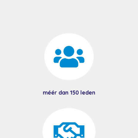

méér dan 150 leden
