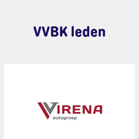
VVBK leden