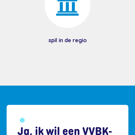

spil in de regio
Ja, ik wil een VVBK-