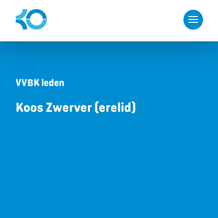
VVBK leden
Koos Zwerver (erelid)