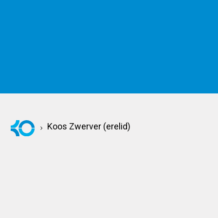
KOM KENNISMAKEN
Koos Zwerver (erelid)