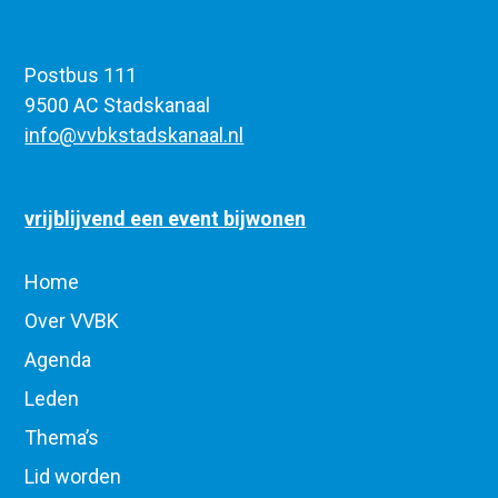
Postbus 111
9500 AC Stadskanaal
info@vvbkstadskanaal.nl
vrijblijvend een event bijwonen
Home
Over VVBK
Agenda
Leden
Thema’s
Lid worden