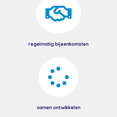

regelmatig bijeenkomsten

samen ontwikkelen