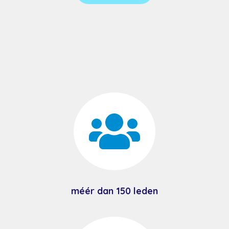

méér dan 150 leden