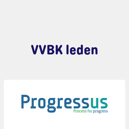
VVBK leden