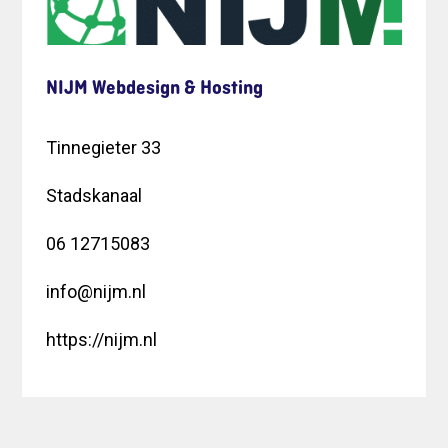
NIJM Webdesign & Hosting
Tinnegieter 33
Stadskanaal
06 12715083
info@nijm.nl
https://nijm.nl