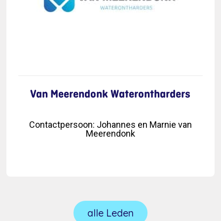
Van Meerendonk Waterontharders
Contactpersoon
:
Johannes en Marnie van
Meerendonk
alle Leden