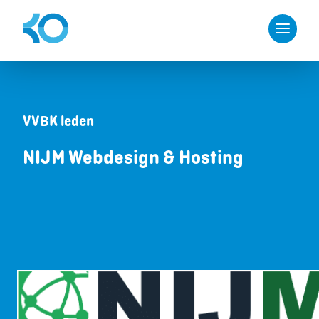
VVBK leden
NIJM Webdesign & Hosting