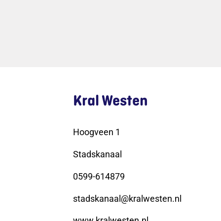
Kral Westen
Hoogveen 1
Stadskanaal
0599-614879
stadskanaal@kralwesten.nl
www.kralwesten.nl