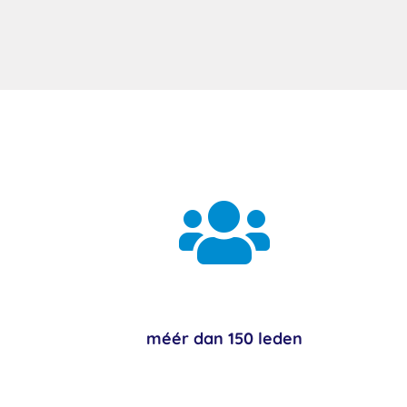

méér dan 150 leden