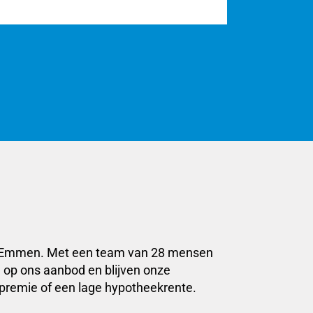
 en Emmen. Met een team van 28 mensen
ch op ons aanbod en blijven onze
premie of een lage hypotheekrente.