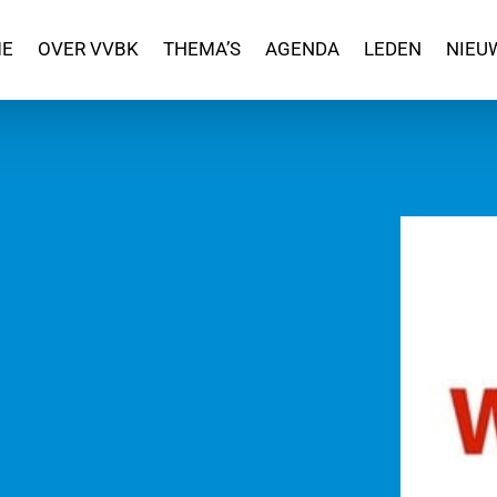
E
OVER VVBK
THEMA’S
AGENDA
LEDEN
NIEU