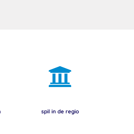

n
spil in de regio