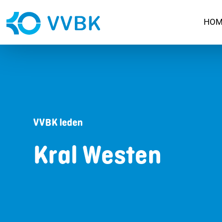
HOM
VVBK leden
Kral Westen