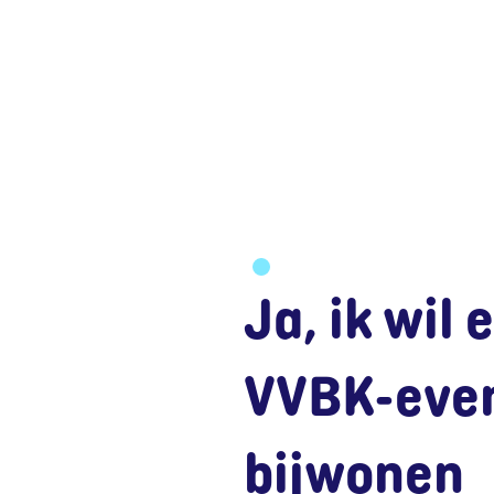
Ja, ik wil 
VVBK-eve
bijwonen